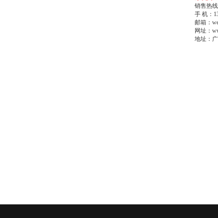
销售热线：0
手 机：13
邮箱：wek
网址：www
地址：广