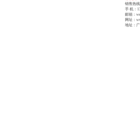
销售热线：0
手 机：13
邮箱：wek
网址：www
地址：广