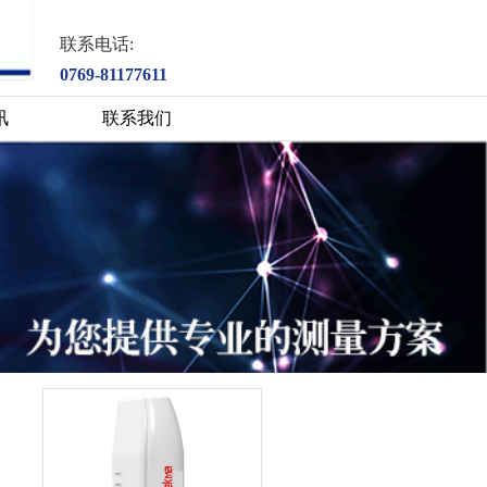
联系电话:
0769-81177611
讯
联系我们