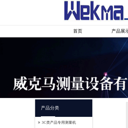
首页
产品展
产品分类
3C类产品专用测量机